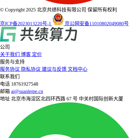
© Copyright 2025 北京共绩科技有限公司 保留所有权利
京ICP备2023013220号-1
京公网安备11010802049080号
公司
关于我们
博客
定价
服务与支持
服务协议
隐私协议
建议与反馈
文档中心
联系我们
电话
18761927548
邮箱
ai@suanleme.cn
地址
北京市海淀区北四环西路 67 号 中关村国际创新大厦