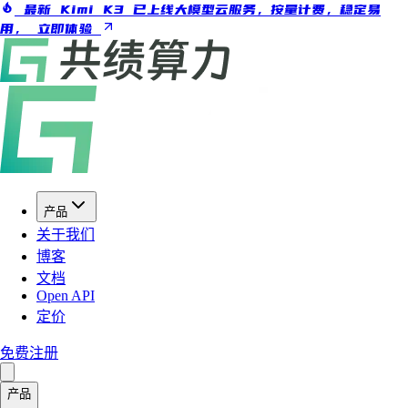
最新 Kimi K3 已上线大模型云服务，按量计费，稳定易
用，
立即体验
产品
关于我们
博客
文档
Open API
定价
免费注册
产品