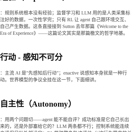
：规则系统根本没有经验；监督学习和 LLM 用的是人类采集标
注好的数据，一次性学完；只有 RL 让 agent 自己跟环境交互、
自己产生数据。这条直接接到 Sutton 去年那篇《Welcome to the 
Era of Experience》——这篇论文其实是那篇檄文的哲学地基。
行动 - 感知不可分
：主流 AI 是”先感知后行动”；enactive 说感知本身就是一种行
动。世界模型的争议全挂在这一节，下面细讲。
自主性（Autonomy）
：用两个问题切——agent 能不能自评？成功标准是它自己长出
来的，还是外部塞给它的？LLM 两条都不行；控制系统能连续