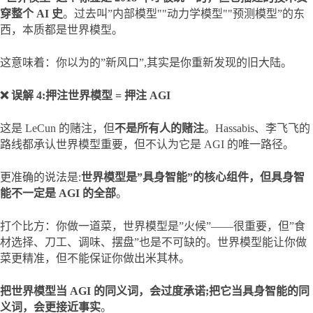
穿整个 AI 史
。过去叫”内部模型""动力学模型""预测模型”的东
西，本质都是世界模型。
这意味着：你以为的”新风口”,其实是你重新发现的旧大陆。
❌ 误解 4:押注世界模型 = 押注 AGI
这是 LeCun 的赌注，但
不是所有人的赌注
。Hassabis、李飞飞的
路线都承认世界模型重要，但不认为它是 AGI 的唯一路径。
更准确的说法是:
世界模型是”具身智能”的核心组件，但具身智
能不一定是 AGI 的全部
。
打个比方：你做一道菜，世界模型是”火候”——很重要，但”食
材选择、刀工、调味、摆盘”也是不可缺的。世界模型能让你做
菜更精准，但不能保证你做出米其林。
把世界模型当 AGI 的同义词，会过度承诺;把它当具身智能的同
义词，会更接近事实
。