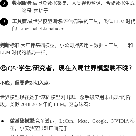
数据服务
:做具身数据采集、人类视频蒸馏、合成数据生成
——这是”卖铲子”
工具链
:做世界模型训练/评估/部署的工具，类似 LLM 时代
的 LangChain/LlamaIndex
判断标准
:大厂押基础模型，小公司押应用 + 数据 + 工具——和 
LLM 时代的格局一样。
🤔 Q5:学生/研究者，现在入局世界模型晚不晚？
不晚，但要选对切入点
。
世界模型现在处于”基础模型刚出现、杀手级应用未出现”的阶
段，类似 2018-2019 年的 LLM。这意味着：
做基础模型
:竞争激烈，LeCun、Meta、Google、NVIDIA 都
在，小实验室很难正面竞争