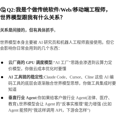
🤔 Q2:我是个做传统软件/Web/移动端工程师，
世界模型跟我有什么关系？
关系是间接的，但有具体抓手
。
世界模型本身主要被 AI 研究员和机器人工程师直接使用。但它
会影响你日常会用到的几个东西：
云厂商的 GPU 调度模型
:“AI 工厂”思路会渗透到云算力定
价模型，你做云成本优化时要懂
AI 工具链的稳定性
:Claude Code、Cursor、Cline 这些 AI 编
码工具的底层会逐渐融合世界模型思想，你做工具集成时要
知道
垂直行业 Agent
:你如果给客户做行业 Agent(法律、医疗、
教育),世界模型会让 Agent 的”反事实推理”能力增强 (比如
Agent 能预判”我这样调用 API，下游会怎样”)