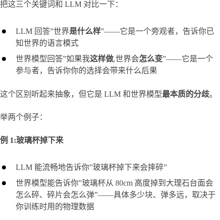
把这三个关键词和 LLM 对比一下：
LLM 回答”世界
是什么样
”——它是一个旁观者，告诉你已
知世界的语言模式
世界模型回答”如果我
这样做
,世界会
怎么变
”——它是一个
参与者，告诉你你的选择会带来什么后果
这个区别听起来抽象，但它是 LLM 和世界模型
最本质的分歧
。
举两个例子：
例 1:玻璃杯掉下来
LLM 能流畅地告诉你”玻璃杯掉下来会摔碎”
世界模型能告诉你”玻璃杯从 80cm 高度掉到大理石台面会
怎么碎、碎片会怎么弹”——具体多少块、弹多远，取决于
你训练时用的物理数据