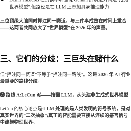
世界模型”,但路径是在 LLM 上叠加具身推理能力
三位顶级大脑同时押注同一赛道，与三件事成熟在时间上重合
——这两者共同放大了”世界模型”在 2026 年的声量。
三、它们的分歧：三巨头在赌什么
但”押注同一赛道”不等于”押注同一路线”。
这是 2026 年 AI 行业
最重要的路线分歧
。
🅰️ 路线 A:LeCun 派——推翻 LLM，从头建非生成式世界模型
LeCun 的核心论点是:
LLM 处理的是人类发明的符号系统，是对
真实世界的”二次抽象”;真正的智能需要直接从连续的感官信号
中建模物理世界
。