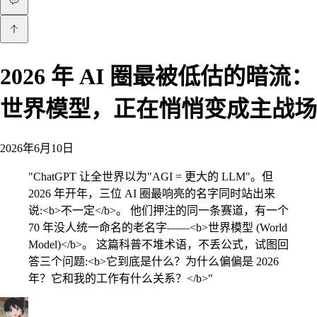
2026 年 AI 圈最被低估的暗流：
世界模型，正在悄悄变成主战场
2026年6月10日
"
ChatGPT 让全世界以为"AGI = 更大的 LLM"。但
2026 年开年，三位 AI 圈最响亮的名字同时站出来
说:<b>不一定</b>。 他们押注的同一条赛道，有一个
70 年没人统一命名的老名字——<b>世界模型 (World
Model)</b>。 这篇科普不堆术语，不丢公式，试图回
答三个问题:<b>它到底是什么？为什么偏偏是 2026
年？它和我的工作有什么关系？</b>
"