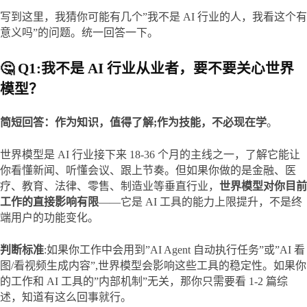
写到这里，我猜你可能有几个”我不是 AI 行业的人，我看这个有
意义吗”的问题。统一回答一下。
🤔 Q1:我不是 AI 行业从业者，要不要关心世界
模型？
简短回答：作为知识，值得了解;作为技能，不必现在学
。
世界模型是 AI 行业接下来 18-36 个月的主线之一，了解它能让
你看懂新闻、听懂会议、跟上节奏。但如果你做的是金融、医
疗、教育、法律、零售、制造业等垂直行业，
世界模型对你目前
工作的直接影响有限
——它是 AI 工具的能力上限提升，不是终
端用户的功能变化。
判断标准
:如果你工作中会用到”AI Agent 自动执行任务”或”AI 看
图/看视频生成内容”,世界模型会影响这些工具的稳定性。如果你
的工作和 AI 工具的”内部机制”无关，那你只需要看 1-2 篇综
述，知道有这么回事就行。