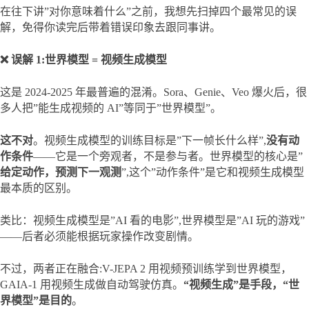
在往下讲”对你意味着什么”之前，我想先扫掉四个最常见的误
解，免得你读完后带着错误印象去跟同事讲。
❌ 误解 1:世界模型 = 视频生成模型
这是 2024-2025 年最普遍的混淆。Sora、Genie、Veo 爆火后，很
多人把”能生成视频的 AI”等同于”世界模型”。
这不对
。视频生成模型的训练目标是”下一帧长什么样”,
没有动
作条件
——它是一个旁观者，不是参与者。世界模型的核心是”
给定动作，预测下一观测
”,这个”动作条件”是它和视频生成模型
最本质的区别。
类比：视频生成模型是”AI 看的电影”,世界模型是”AI 玩的游戏”
——后者必须能根据玩家操作改变剧情。
不过，两者正在融合:V-JEPA 2 用视频预训练学到世界模型，
GAIA-1 用视频生成做自动驾驶仿真。
“视频生成”是手段，“世
界模型”是目的
。