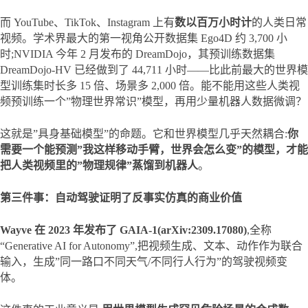
而 YouTube、TikTok、Instagram 上有
数以百万小时计
的人类日常
视频。学术界最大的第一视角公开数据集 Ego4D 约 3,700 小
时;NVIDIA 今年 2 月发布的 DreamDojo，其预训练数据集 
DreamDojo-HV 已经做到了 44,711 小时——比此前最大的世界模
型训练集时长多 15 倍、场景多 2,000 倍。能不能用这些人类视
频预训练一个”物理世界常识”模型，再用少量机器人数据微调？
这就是”具身基础模型”的命题。它和世界模型几乎天然耦合:
你
需要一个能预测”我这样移动手臂，世界会怎么变”的模型，才能
把人类视频里的”物理规律”蒸馏到机器人
。
第三件事：自动驾驶证明了反事实仿真的商业价值
Wayve 在 2023 年发布了 GAIA-1(arXiv:2309.17080)
,全称 
“Generative AI for Autonomy”,把视频生成、文本、动作作为联合
输入，生成”同一路口不同天气/不同行人行为”的驾驶视频变
体。