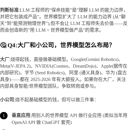
判断标准
:LLM 工程师的”保命技能”是”理解 LLM 的能力边界，
并把它包装成产品”。世界模型扩大了 LLM 的能力边界 (从”聊
天”到”能预测物理世界”),但不会让 LLM 工程师失去价值——反
而会创造新的”用 LLM + 世界模型做产品”的需求。
🤔 Q4:大厂和小公司，世界模型怎么布局？
大厂
:烧得起钱，直接做基础模型。Google(Gemini Robotics)、
Meta(V-JEPA 2)、NVIDIA(Cosmos、DreamDojo)、Apple(据传在
内部研究)、字节 (Seed Robotics)、阿里 (通义具身)、华为 (盘古
具身)——都在 2025-2026 年有大额投入。如果你在大厂，关注
内部具身智能/世界模型团队，争取转岗或参与。
小公司
:烧不起基础模型的钱，但可以做三件事：
垂直应用
:用别人的世界模型 API 做行业应用 (类似当年用
OpenAI API 做 ChatGPT 套壳)