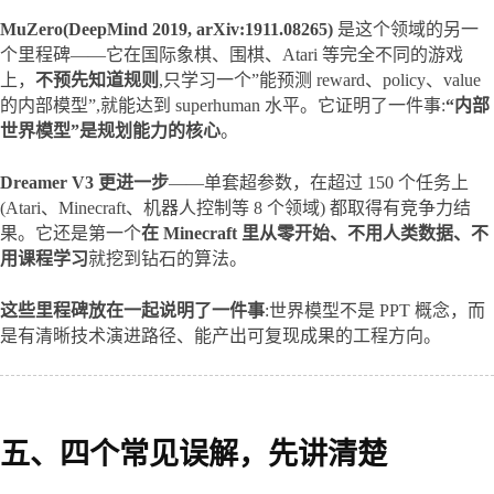
MuZero(DeepMind 2019, arXiv:1911.08265)
 是这个领域的另一
个里程碑——它在国际象棋、围棋、Atari 等完全不同的游戏
上，
不预先知道规则
,只学习一个”能预测 reward、policy、value 
的内部模型”,就能达到 superhuman 水平。它证明了一件事:
“内部
世界模型”是规划能力的核心
。
Dreamer V3 更进一步
——单套超参数，在超过 150 个任务上 
(Atari、Minecraft、机器人控制等 8 个领域) 都取得有竞争力结
果。它还是第一个
在 Minecraft 里从零开始、不用人类数据、不
用课程学习
就挖到钻石的算法。
这些里程碑放在一起说明了一件事
:世界模型不是 PPT 概念，而
是有清晰技术演进路径、能产出可复现成果的工程方向。
五、四个常见误解，先讲清楚