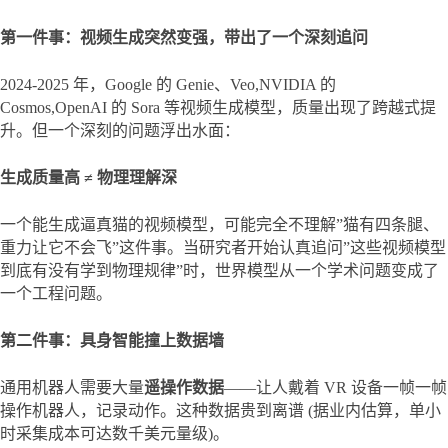
第一件事：视频生成突然变强，带出了一个深刻追问
2024-2025 年，Google 的 Genie、Veo,NVIDIA 的 
Cosmos,OpenAI 的 Sora 等视频生成模型，质量出现了跨越式提
升。但一个深刻的问题浮出水面：
生成质量高 ≠ 物理理解深
一个能生成逼真猫的视频模型，可能完全不理解”猫有四条腿、
重力让它不会飞”这件事。当研究者开始认真追问”这些视频模型
到底有没有学到物理规律”时，世界模型从一个学术问题变成了
一个工程问题。
第二件事：具身智能撞上数据墙
通用机器人需要大量
遥操作数据
——让人戴着 VR 设备一帧一帧
操作机器人，记录动作。这种数据贵到离谱 (据业内估算，单小
时采集成本可达数千美元量级)。