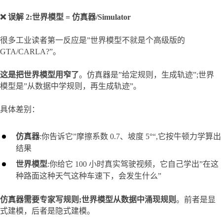
❌ 误解 2:世界模型 = 仿真器/Simulator
很多工业读者第一反应是”世界模型不就是个高级版的 
GTA/CARLA?”。
这是把世界模型用窄了
。仿真器是”给定规则，生成轨迹”;世界
模型是”从数据中学规则，再生成轨迹”。
具体差别：
仿真器
:你告诉它”摩擦系数 0.7、坡度 5°“,它按牛顿力学算出
结果
世界模型
:你给它 100 小时真实驾驶视频，它自己学出”在这
种路面这种天气这种车速下，会发生什么”
仿真器需要专家写规则;世界模型从数据中涌现规则
。前者是显
式建模，后者是隐式建模。