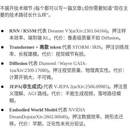
不展开技术细节 (每个都可以写一篇文章),但你需要知道”现在主
要的技术路径长什么样”。
RNN / RSSM
:代表 Dreamer V3(arXiv:2301.04104)。押注样
本效率、端到端 RL。代价：像素级质量不如 Diffusion。
Transformer + 离散 token
:代表 STORM / IRIS。押注训练效
率、长程建模。代价：视觉细节有损。
Diffusion
:代表 Diamond / Wayve GAIA-
1(arXiv:2309.17080)。押注视觉质量、物理真实性。代价：
计算开销大、不可微。
JEPA(非生成式)
:代表 V-JEPA 2(arXiv:2506.09985)。押注意
义理解、AGI 路线。代价：不能生成视频，落地路径模
糊。
Embodied World Model
:代表 NVIDIA
DreamDojo(arXiv:2602.06949)。押注数据效率、跨形态迁
移。代价：早期，泛化性未充分验证。