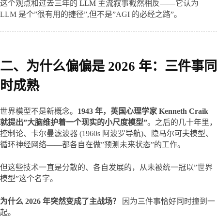
这个观点和过去三年的 LLM 主流叙事截然相反——它认为 
LLM 是个”很有用的捷径”,但不是”AGI 的必经之路”。
二、为什么偏偏是 2026 年：三件事同
时成熟
世界模型不是新概念。
1943 年，英国心理学家 Kenneth Craik 
就提出”大脑维护着一个现实的小尺度模型”
。之后的几十年里，
控制论、卡尔曼滤波器 (1960s 阿波罗导航)、隐马尔可夫模型、
循环神经网络——都各自在做”预测未来状态”的工作。
但这些技术一直是分散的、各自发展的，从未被统一冠以”世界
模型”这个名字。
为什么 2026 年突然变成了主战场？
 因为三件事恰好同时撞到一
起。