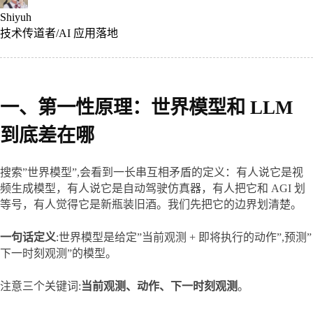
Shiyuh
技术传道者/AI 应用落地
一、第一性原理：世界模型和 LLM
到底差在哪
搜索”世界模型”,会看到一长串互相矛盾的定义：有人说它是视
频生成模型，有人说它是自动驾驶仿真器，有人把它和 AGI 划
等号，有人觉得它是新瓶装旧酒。我们先把它的边界划清楚。
一句话定义
:世界模型是给定”当前观测 + 即将执行的动作”,预测”
下一时刻观测”的模型。
注意三个关键词:
当前观测、动作、下一时刻观测
。