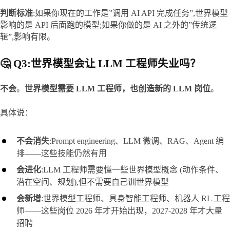
判断标准
:如果你现在的工作是”调用 AI API 完成任务”,世界模型
影响的是 API 后面跑的模型;如果你做的是 AI 之外的”传统逻
辑”,影响有限。
🤔 Q3:世界模型会让 LLM 工程师失业吗？
不会
。
世界模型需要 LLM 工程师，也创造新的 LLM 岗位
。
具体说：
不会消失
:Prompt engineering、LLM 微调、RAG、Agent 编
排——这些技能仍然有用
会进化
:LLM 工程师需要懂一些世界模型概念 (动作条件、
潜在空间、规划),但不需要自己训世界模型
会新增
:世界模型工程师、具身智能工程师、机器人 RL 工程
师——这些岗位 2026 年才开始出现，2027-2028 年才大量
招聘