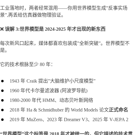
工业落地时，两者经常混用——你用世界模型生成”反事实场
景”,再丢给仿真器做物理验证。
❌ 误解 3:世界模型是 2024-2025 年才出现的新东西
每次新风口起来，媒体都喜欢包装成”全新突破”。世界模型不
是。
它的技术根脉至少 80 年：
1943 年 Craik 提出”大脑维护小尺度模型”
1960 年代卡尔曼滤波器 (阿波罗导航)
1980-2000 年代 HMM、动态贝叶斯网络
2018 年 Ha & Schmidhuber 的 World Models 论文
正式命名
2019 年 MuZero、2023 年 Dreamer V3、2025 年 V-JEPA 2
“世界模型”这个标签是 2018 年才被统一的，但它描述的技术贯