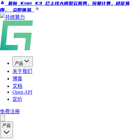
最新 Kimi K3 已上线大模型云服务，按量计费，稳定易
用，
立即体验
产品
关于我们
博客
文档
Open API
定价
免费注册
产品